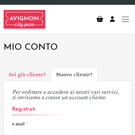
Vai al contenuto principale
MIO CONTO
Sei già cliente?
Nuovo cliente?
Per ordinare e accedere ai nostri vari servizi,
ti invitiamo a creare un account cliente.
Registrati
e-mail