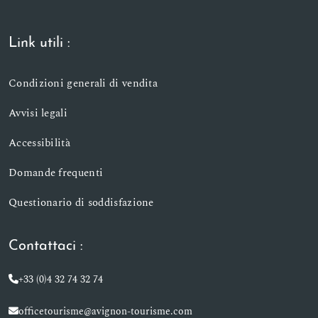
Link utili :
Condizioni generali di vendita
Avvisi legali
Accessibilità
Domande frequenti
Questionario di soddisfazione
Contattaci :
+33 (0)4 32 74 32 74
officetourisme@avignon-tourisme.com