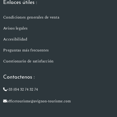
Enlaces útiles :
Condiciones generales de venta
Avisos legales
Accesibilidad
Preguntas más frecuentes
Cuestionario de satisfacción
Contactenos :
+33 (0)4 32 74 32 74
officetourisme@avignon-tourisme.com