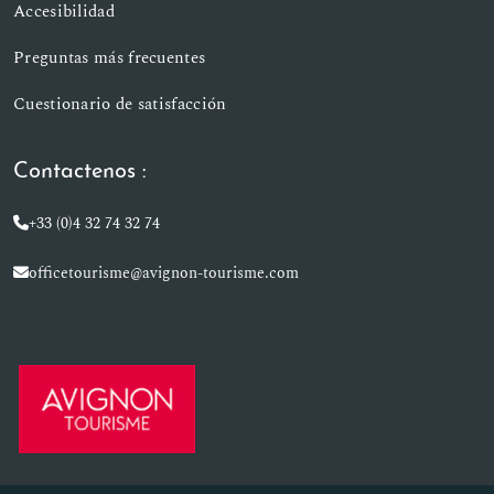
Accesibilidad
Preguntas más frecuentes
Cuestionario de satisfacción
Contactenos :
+33 (0)4 32 74 32 74
officetourisme@avignon-tourisme.com