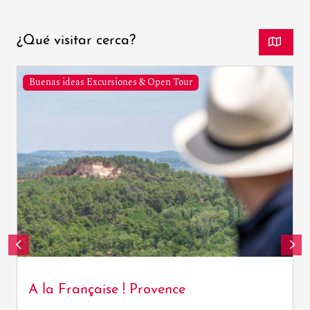
¿Qué visitar cerca?
Buenas ideas Excursiones & Open Tour
A la Française ! Provence