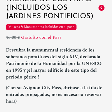
(INCLUIDOS LOS
JARDINES PONTIFICIOS)
Museos & Monumentos incluidos en el pase
16,00 €
Gratuito con el Pass
Descubra la monumental residencia de los
soberanos pontífices del siglo XIV, declarada
Patrimonio de la Humanidad por la UNESCO
en 1995 y ¡el mayor edificio de este tipo del
periodo gótico !
(Con su Avignon City Pass, diríjase a la fila de
entradas prepagadas, no es necesario reservar
hora)