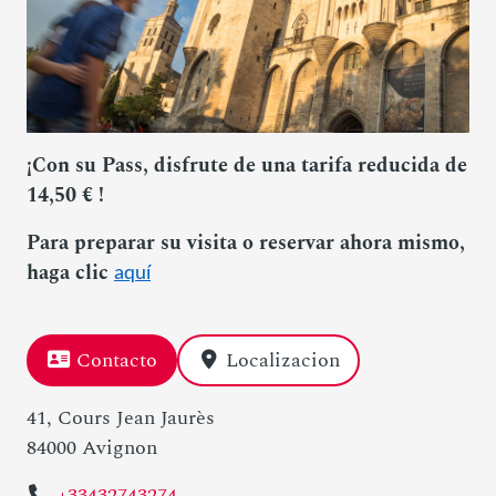
¡Con su Pass, disfrute de una tarifa reducida de
14,50 € !
Para preparar su visita o reservar ahora mismo,
haga clic
aquí
Contacto
Localizacion
41, Cours Jean Jaurès
84000 Avignon
+33432743274