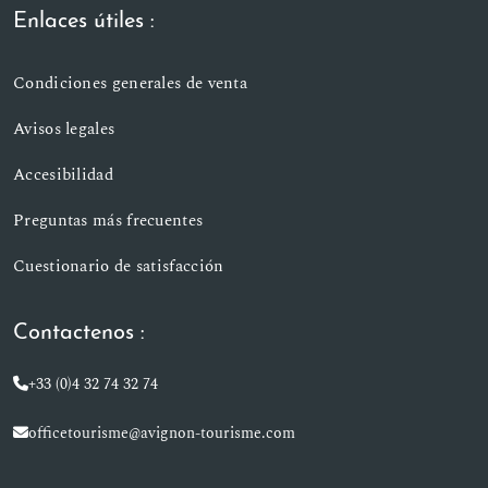
Enlaces útiles :
Condiciones generales de venta
Avisos legales
Accesibilidad
Preguntas más frecuentes
Cuestionario de satisfacción
Contactenos :
+33 (0)4 32 74 32 74
officetourisme@avignon-tourisme.com