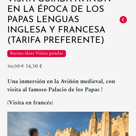
EN LA ÉPOCA DE LOS
PAPAS LENGUAS
INGLESA Y FRANCESA
(TARIFA PREFERENTE)
Buenas ideas Visitas guiadas
16,50 €
14,50 €
Una inmersión en la Aviñón medieval, con
visita al famoso Palacio de los Papas !
(Visita en francés)