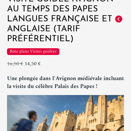
AU TEMPS DES PAPES
LANGUES FRANÇAISE ET
ANGLAISE (TARIF
PRÉFÉRENTIEL)
Bons plans Visites guidées
16,50 €
14,50 €
Une plongée dans l'Avignon médiévale incluant
la visite du célèbre Palais des Papes !