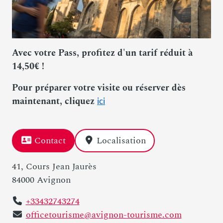
Avec votre Pass, profitez d'un tarif réduit à
14,50€ !
Pour préparer votre visite ou réserver dès
maintenant, cliquez
ici
Contact
Localisation
41, Cours Jean Jaurès
84000 Avignon
+33432743274
officetourisme@avignon-tourisme.com