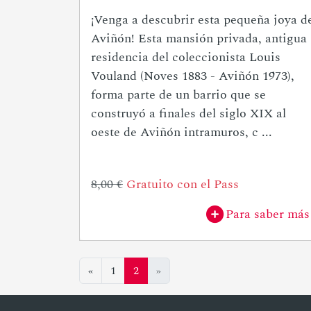
¡Venga a descubrir esta pequeña joya d
Aviñón! Esta mansión privada, antigua
residencia del coleccionista Louis
Vouland (Noves 1883 - Aviñón 1973),
forma parte de un barrio que se
construyó a finales del siglo XIX al
oeste de Aviñón intramuros, c ...
8,00 €
Gratuito con el Pass
Para saber más
«
1
2
»