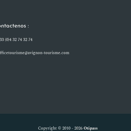
ntactenos :
33 (0)4 32 74 32 74
fficetourisme@avignon-tourisme.com
Copyright © 2010 - 2026
Otipass