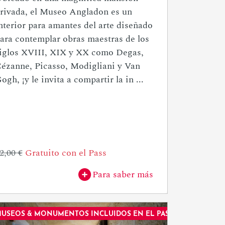
rivada, el Museo Angladon es un
nterior para amantes del arte diseñado
ara contemplar obras maestras de los
iglos XVIII, XIX y XX como Degas,
ézanne, Picasso, Modigliani y Van
ogh, ¡y le invita a compartir la in ...
2,00 €
Gratuito con el Pass
Para saber más
USEOS & MONUMENTOS INCLUIDOS EN EL PASE