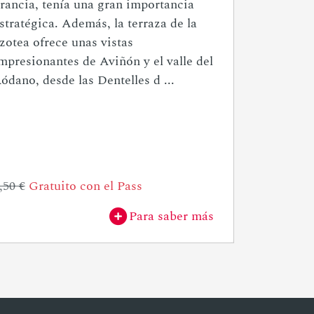
rancia, tenía una gran importancia
stratégica. Además, la terraza de la
zotea ofrece unas vistas
mpresionantes de Aviñón y el valle del
ódano, desde las Dentelles d ...
,50 €
Gratuito con el Pass
Para saber más