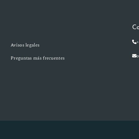
Co
+
Avisos legales
o
Preguntas más frecuentes