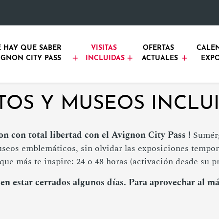
 HAY QUE SABER 
VISITAS 
OFERTAS 
CALEN
IGNON CITY PASS
INCLUIDAS
ACTUALES
EXPO
S Y MUSEOS INCLUI
n con total libertad con el Avignon City Pass !
Sumérg
eos emblemáticos, sin olvidar las exposiciones tempora
que más te inspire: 24 o 48 horas (activación desde su pr
 estar cerrados algunos días. Para aprovechar al má