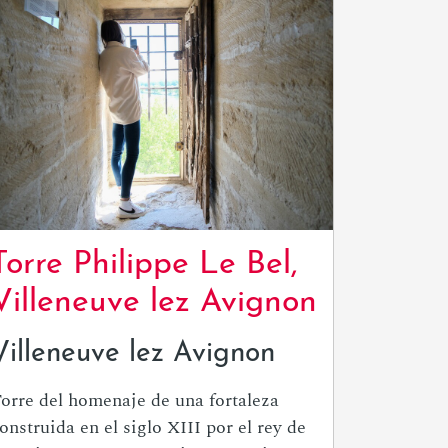
Torre Philippe Le Bel,
Villeneuve lez Avignon
Villeneuve lez Avignon
orre del homenaje de una fortaleza
onstruida en el siglo XIII por el rey de