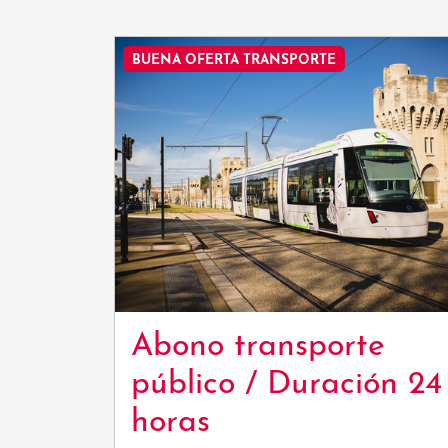
BUENA OFERTA TRANSPORTE
Abono transporte
público / Duración 24
horas