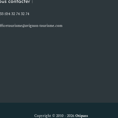
us contacter :
33 (0)4 32 74 32 74
fficetourisme@avignon-tourisme.com
Copyright © 2010 - 2026
Otipass