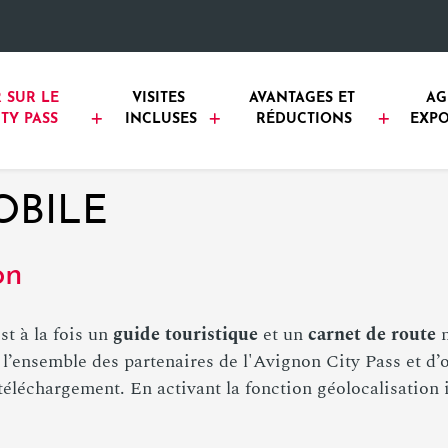
 SUR LE 
VISITES 
AVANTAGES ET 
AG
TY PASS
INCLUSES
RÉDUCTIONS
EXPO
OBILE
on
st à la fois un
guide touristique
et un
carnet de route
n
r l’ensemble des partenaires de l'Avignon City Pass et d
éléchargement. En activant la fonction géolocalisation i