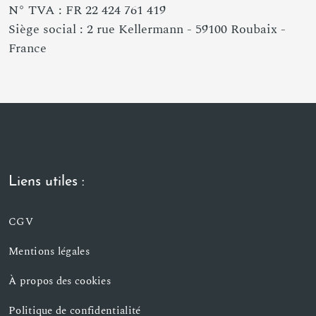
N° TVA : FR 22 424 761 419
Siège social : 2 rue Kellermann - 59100 Roubaix -
France
Liens utiles :
CGV
Mentions légales
À propos des cookies
Politique de confidentialité