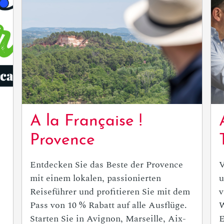
A la Française !
Provence
Entdecken Sie das Beste der Provence
V
mit einem lokalen, passionierten
u
Reiseführer und profitieren Sie mit dem
v
Pass von 10 % Rabatt auf alle Ausflüge.
W
Starten Sie in Avignon, Marseille, Aix-
E