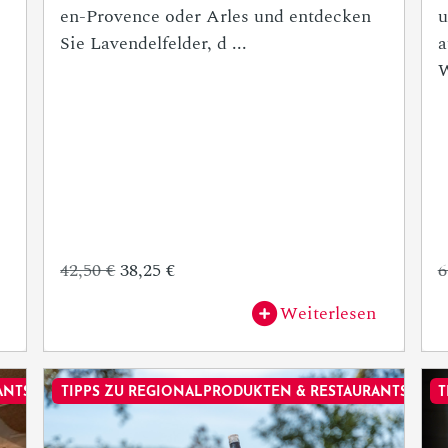
en-Provence oder Arles und entdecken
u
Sie Lavendelfelder, d ...
a
W
42,50 €
38,25 €
6
Weiterlesen
ANTS
TIPPS ZU REGIONALPRODUKTEN & RESTAURANTS
T