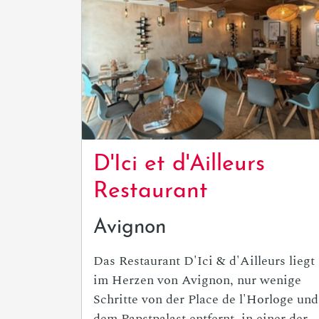
D'Ici et d'Ailleurs
Restaurant
Avignon
Das Restaurant D'Ici & d'Ailleurs liegt
im Herzen von Avignon, nur wenige
Schritte von der Place de l'Horloge und
dem Papstpalast entfernt, in einer der