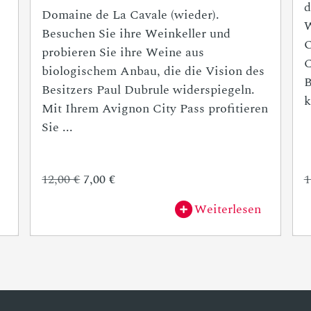
d
Domaine de La Cavale (wieder).
W
Besuchen Sie ihre Weinkeller und
O
probieren Sie ihre Weine aus
C
biologischem Anbau, die die Vision des
B
Besitzers Paul Dubrule widerspiegeln.
k
Mit Ihrem Avignon City Pass profitieren
Sie ...
12,00 €
7,00 €
1
Weiterlesen