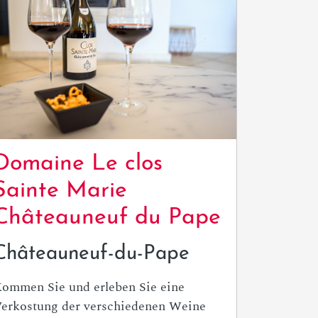
Domaine Le clos
Sainte Marie
Châteauneuf du Pape
Châteauneuf-du-Pape
ommen Sie und erleben Sie eine
erkostung der verschiedenen Weine