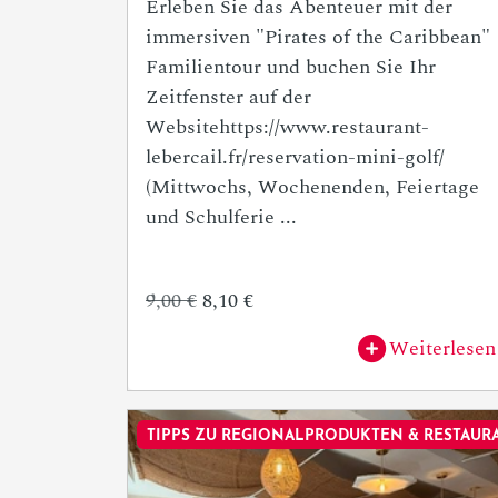
Erleben Sie das Abenteuer mit der
immersiven "Pirates of the Caribbean"
Familientour und buchen Sie Ihr
Zeitfenster auf der
Websitehttps://www.restaurant-
lebercail.fr/reservation-mini-golf/
(Mittwochs, Wochenenden, Feiertage
und Schulferie ...
9,00 €
8,10 €
Weiterlesen
TIPPS ZU REGIONALPRODUKTEN & RESTAUR