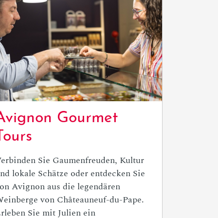
Avignon Gourmet
Tours
erbinden Sie Gaumenfreuden, Kultur
nd lokale Schätze oder entdecken Sie
on Avignon aus die legendären
einberge von Châteauneuf-du-Pape.
rleben Sie mit Julien ein