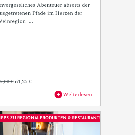
nvergessliches Abenteuer abseits der
usgetretenen Pfade im Herzen der
einregion ...
5,00 €
61,25 €
Weiterlesen
IPPS ZU REGIONALPRODUKTEN & RESTAURANTS