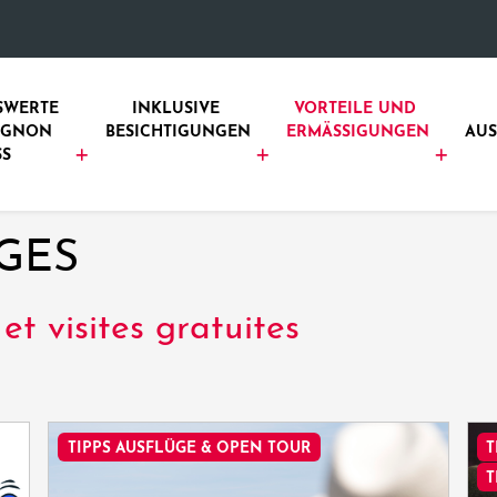
SWERTE 
INKLUSIVE 
VORTEILE UND 
IGNON 
BESICHTIGUNGEN
ERMÄSSIGUNGEN
AU
SS
GES
et visites gratuites
TIPPS AUSFLÜGE & OPEN TOUR
T
T