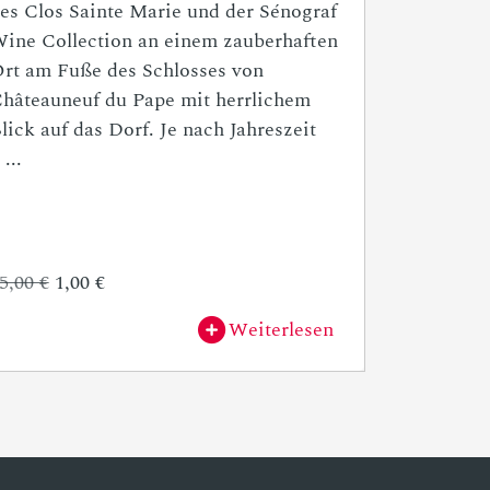
es Clos Sainte Marie und der Sénograf
ine Collection an einem zauberhaften
rt am Fuße des Schlosses von
hâteauneuf du Pape mit herrlichem
lick auf das Dorf. Je nach Jahreszeit
 ...
5,00 €
1,00 €
Weiterlesen