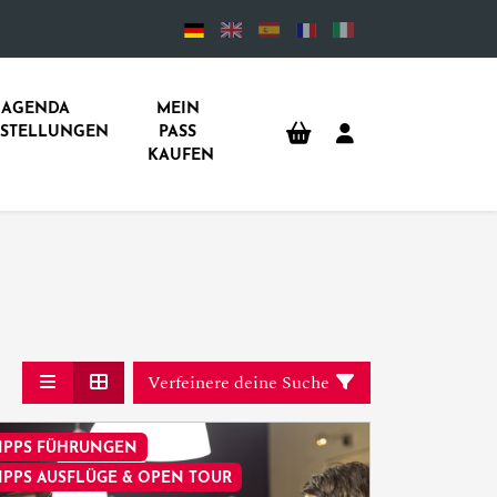
AGENDA 
MEIN 
SSTELLUNGEN
PASS 
KAUFEN
Verfeinere deine Suche
IPPS FÜHRUNGEN
IPPS AUSFLÜGE & OPEN TOUR