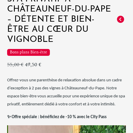
CHÂTEAUNEUF-DU-PAPE
– DÉTENTE ET BIEN-
ÊTRE AU CŒUR DU
VIGNOBLE
Bons plans Bien-être
55,00 €
49,50 €
Offrez-vous une parenthèse de relaxation absolue dans un cadre
d’exception à 2 pas des vignes à Châteauneuf-du-Pape. Notre
espace bien-être vous accueille pour une expérience unique de spa
privatif, entièrement dédié à votre confort et à votre intimité.
✨
Offre spéciale : bénéficiez de -10 % avec le City Pass