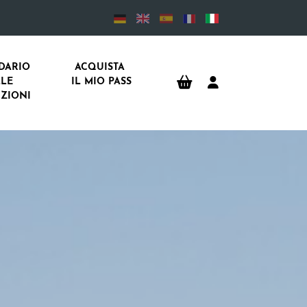
DARIO 
ACQUISTA 
LE 
IL MIO PASS
IZIONI