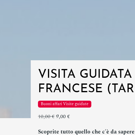
VISITA GUIDATA
FRANCESE (TAR
Buoni affari Visite guidate
10,00 €
9,00 €
Scoprite tutto quello che c'è da sapere