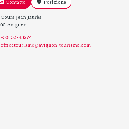
Contatto
Posizione
 Cours Jean Jaurès
000 Avignon
+33432743274
officetourisme@avignon-tourisme.com