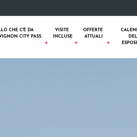
LO CHE C'È DA 
VISITE 
OFFERTE 
CALEN
VIGNON CITY PASS
INCLUSE
ATTUALI
DEL
ESPOS