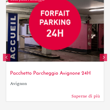
OTresson / Avignon Tourisme
Pacchetto Parcheggio Avignone 24H
Avignon
Saperne di più
0 m