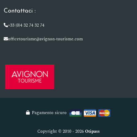
Contattaci :
+33 (0)4 32 74 32 74
officetourisme@avignon-tourisme.com
Pagamento sicuro
Copyright © 2010 - 2026
Otipass