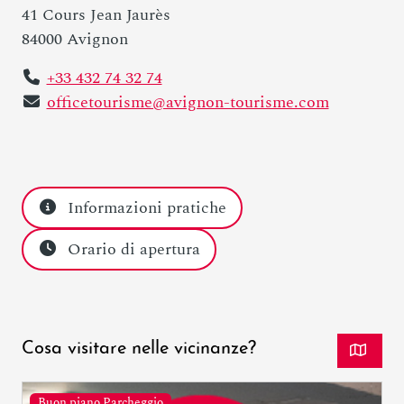
41 Cours Jean Jaurès
84000 Avignon
+33 432 74 32 74
officetourisme@avignon-tourisme.com
Informazioni pratiche
Orario di apertura
Cosa visitare nelle vicinanze?
Buon piano Parcheggio