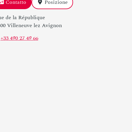
Contatto
Posizione
ue de la République
00 Villeneuve lez Avignon
+33 490 27 49 66