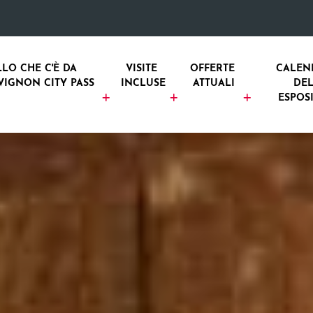
LO CHE C'È DA 
VISITE 
OFFERTE 
CALEN
VIGNON CITY PASS
INCLUSE
ATTUALI
DEL
ESPOS