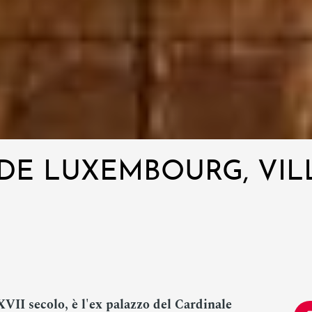
 DE LUXEMBOURG, VI
 XVII secolo, è l'ex palazzo del Cardinale