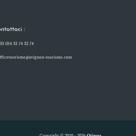
ntattaci :
33 (0)4 32 74 32 74
fficetourisme@avignon-tourisme.com
Copyright © 2010 - 2026
Otipass