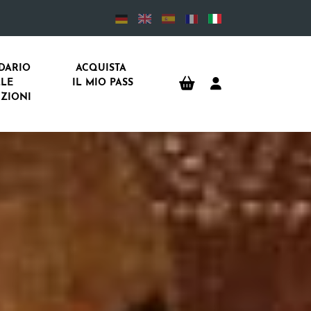
DARIO 
ACQUISTA 
LE 
IL MIO PASS
IZIONI