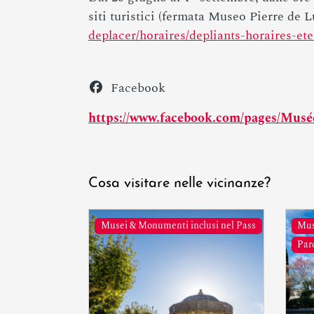
siti turistici (fermata Museo Pierre de 
deplacer/horaires/depliants-horaires-et
Facebook
https://www.facebook.com/pages/Mus
Cosa visitare nelle vicinanze?
Musei & Monumenti inclusi nel Pass
Mus
Parc