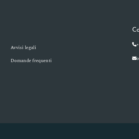
Co
+
Avvisi legali
o
Domande frequenti