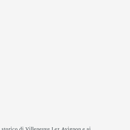
o storico di Villeneuve Lez Avignon e ai