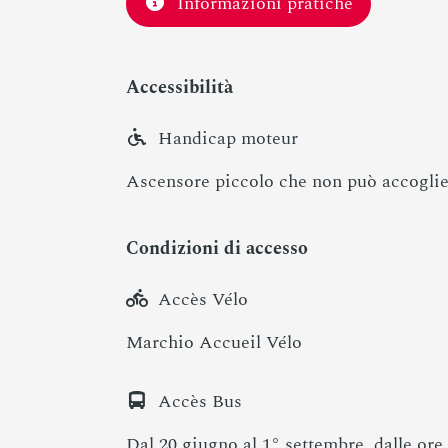
Informazioni pratiche
Accessibilità
Handicap moteur
Ascensore piccolo che non può accogliere
Condizioni di accesso
Accès Vélo
Marchio Accueil Vélo
Accès Bus
Dal 20 giugno al 1° settembre, dalle ore