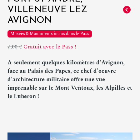
VILLENEUVE LEZ
AVIGNON
Musées & Monuments inclus dans le Pass
7,00 €
Gratuit avec le Pass !
A seulement quelques kilomètres d'Avignon,
face au Palais des Papes, ce chef d'oeuvre
d'architecture militaire offre une vue
imprenable sur le Mont Ventoux, les Alpilles et
le Luberon !