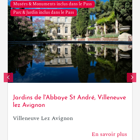
Musées & Monuments inclus dans le Pass
Parc & Jardin inclus dans le Pass
Jardins de l'Abbaye St André, Villeneuve
lez Avignon
Villeneuve Lez Avignon
En savoir plus
225 m