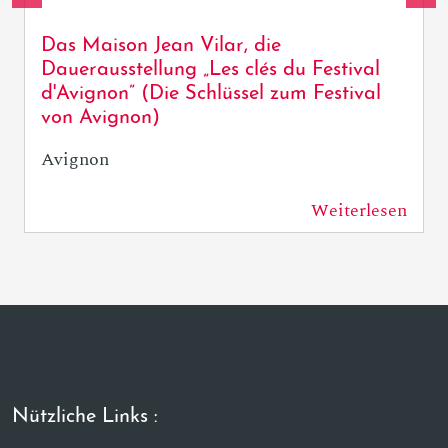
Das Maison Jean Vilar, die
Dauerausstellung „Les clés du Festival
d'Avignon” (Die Schlüssel zum Festival
von Avignon)
Avignon
Weiterlesen
135 m
Nützliche Links :