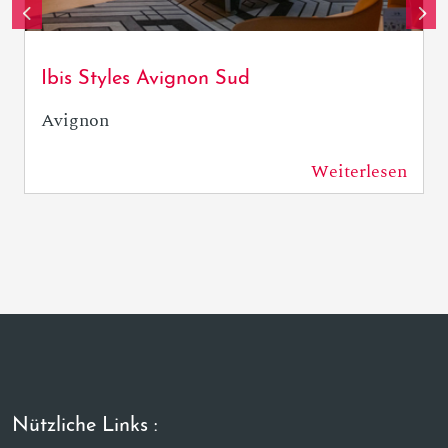
Ibis Styles Avignon Sud
Avignon
Weiterlesen
802 m
Nützliche Links :