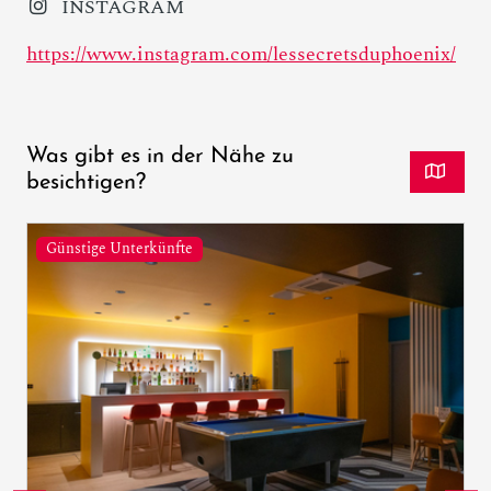
INSTAGRAM
https://www.instagram.com/lessecretsduphoenix/
Was gibt es in der Nähe zu
besichtigen?
Günstige Unterkünfte