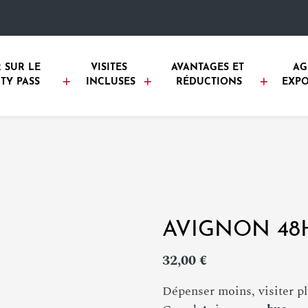
 SUR LE 
VISITES 
AVANTAGES ET 
AG
TY PASS
INCLUSES
RÉDUCTIONS
EXPO
AVIGNON 48
32,00 €
Dépenser moins, visiter pl