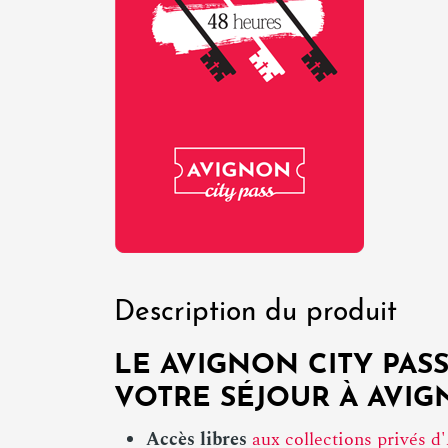
Description du produit
LE AVIGNON CITY PASS
VOTRE SÉJOUR À AVIG
Accès libres
aux collections privés 