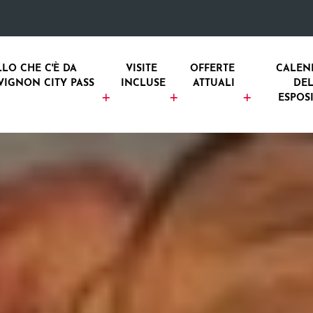
LO CHE C'È DA 
VISITE 
OFFERTE 
CALEN
VIGNON CITY PASS
INCLUSE
ATTUALI
DEL
ESPOS