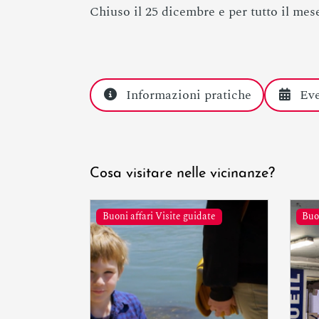
Chiuso il 25 dicembre e per tutto il mes
Informazioni pratiche
Eve
Cosa visitare nelle vicinanze?
Buoni affari Visite guidate
Buo