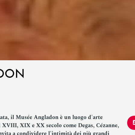
DON
ata, il Musée Angladon è un luogo d'arte
l XVIII, XIX e XX secolo come Degas, Cézanne,
vita a condividere l'intimità dei più grandi