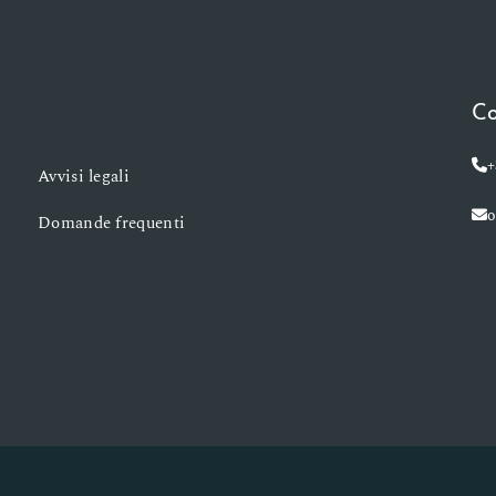
Co
+
Avvisi legali
o
Domande frequenti