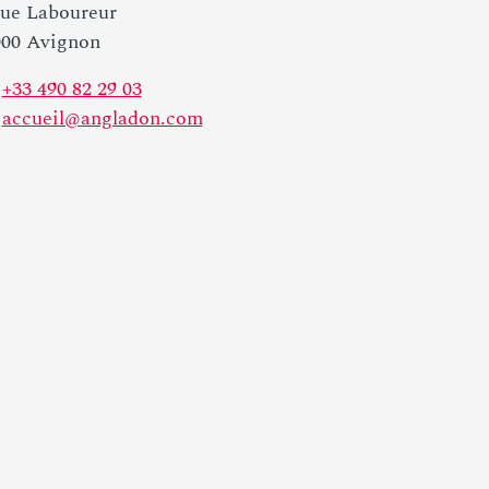
Rue Laboureur
000 Avignon
+33 490 82 29 03
accueil@angladon.com