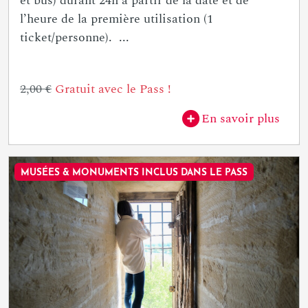
et bus) durant 24h à partir de la date et de
l’heure de la première utilisation (1
ticket/personne). ...
2,00 €
Gratuit avec le Pass !
En savoir plus
MUSÉES & MONUMENTS INCLUS DANS LE PASS