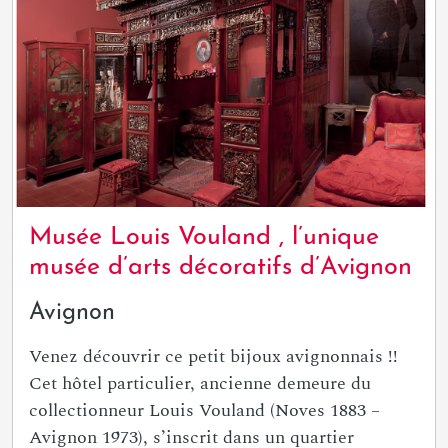
Musée Louis Vouland , l’unique
musée d’arts décoratifs d’Avignon
Avignon
Venez découvrir ce petit bijoux avignonnais !!
Cet hôtel particulier, ancienne demeure du
collectionneur Louis Vouland (Noves 1883 –
Avignon 1973), s’inscrit dans un quartier