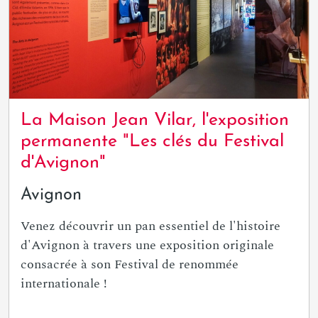
La Maison Jean Vilar, l'exposition
permanente "Les clés du Festival
d'Avignon"
Avignon
Venez découvrir un pan essentiel de l'histoire
d'Avignon à travers une exposition originale
consacrée à son Festival de renommée
internationale !