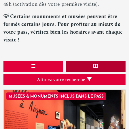
48h (activation dès votre première visite).
💡 Certains monuments et musées peuvent être
fermés certains jours. Pour profiter au mieux de
votre pass, vérifiez bien les horaires avant chaque
visite !
Affinez votre recherche
MUSÉES & MONUMENTS INCLUS DANS LE PASS