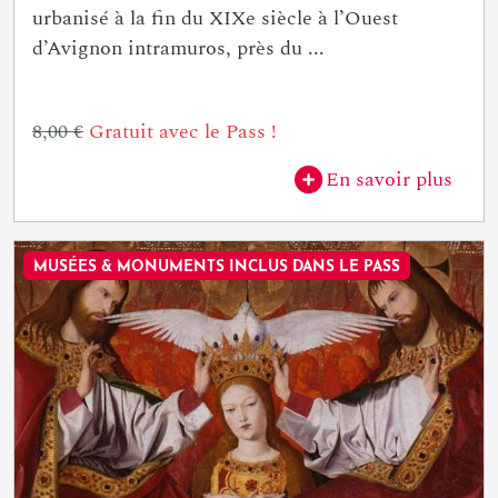
urbanisé à la fin du XIXe siècle à l’Ouest
d’Avignon intramuros, près du ...
8,00 €
Gratuit avec le Pass !
En savoir plus
MUSÉES & MONUMENTS INCLUS DANS LE PASS