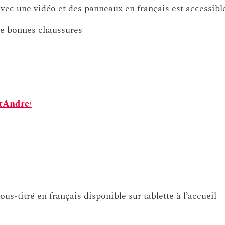
ible en français et application de visite sur Google Play
 avec une vidéo et des panneaux en français est accessib
de bonnes chaussures
ntAndre/