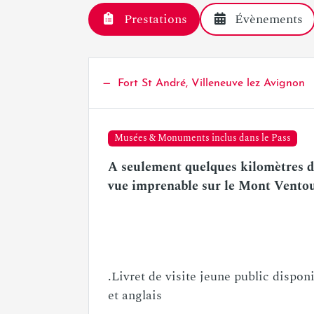
Prestations
Évènements
Fort St André, Villeneuve lez Avignon
Musées & Monuments inclus dans le Pass
A seulement quelques kilomètres d'
vue imprenable sur le Mont Ventoux