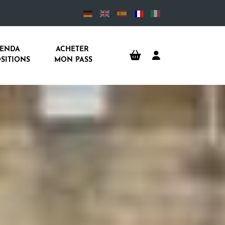
ENDA 
ACHETER 
SITIONS
MON PASS