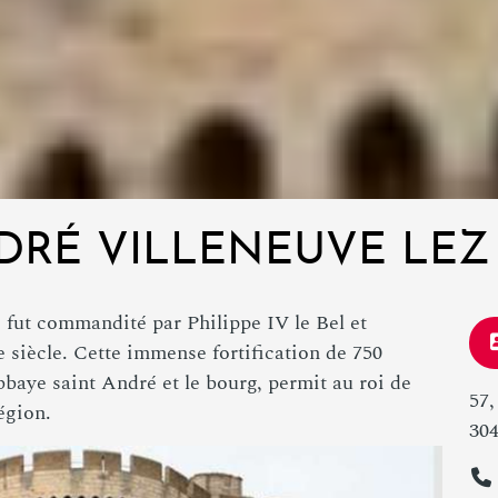
NDRÉ VILLENEUVE LE
 fut commandité par Philippe IV le Bel et
 siècle. Cette immense fortification de 750
bbaye saint André et le bourg, permit au roi de
57,
égion.
304