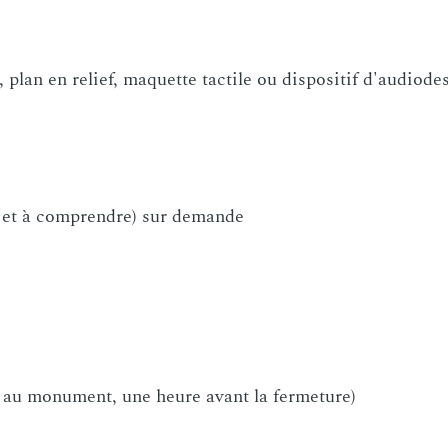
s-titré en français disponible sur tablette à l’accueil
plan en relief, maquette tactile ou dispositif d'audiode
re et à comprendre) sur demande