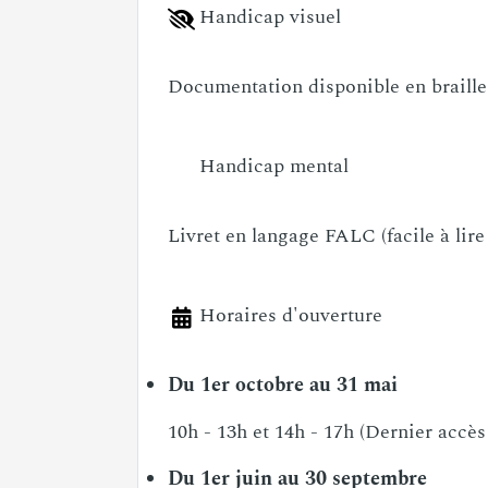
Film de présentation du monument sou
Handicap visuel
Documentation disponible en braille, 
Handicap mental
Livret en langage FALC (facile à li
Horaires d'ouverture