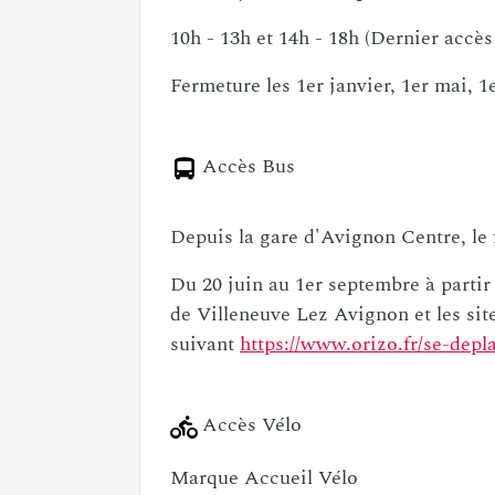
Du 1er octobre au 31 mai
10h - 13h et 14h - 17h (Dernier accè
Du 1er juin au 30 septembre
10h - 13h et 14h - 18h (Dernier accè
Fermeture les 1er janvier, 1er mai, 
Accès Bus
Depuis la gare d'Avignon Centre, le f
Du 20 juin au 1er septembre à partir 
de Villeneuve Lez Avignon et les site
suivant
https://www.orizo.fr/se-depl