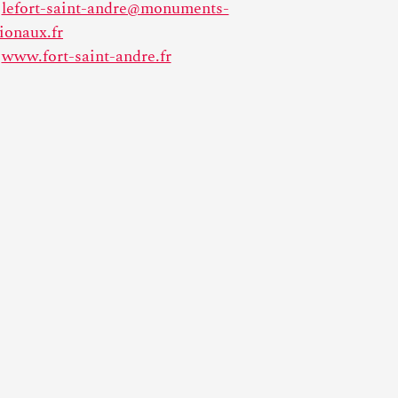
lefort-saint-andre@monuments-
ionaux.fr
www.fort-saint-andre.fr