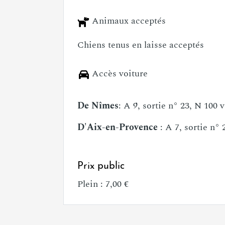
Accès Vélo
Marque Accueil Vélo
Animaux acceptés
Chiens tenus en laisse acceptés
Accès voiture
De Nîmes
: A 9, sortie n° 23, N 100
D'Aix-en-Provence
: A 7, sortie n°
Prix public