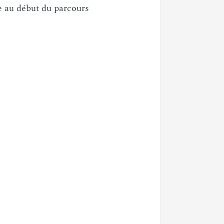
 et Apple store disponible en français
le au début du parcours