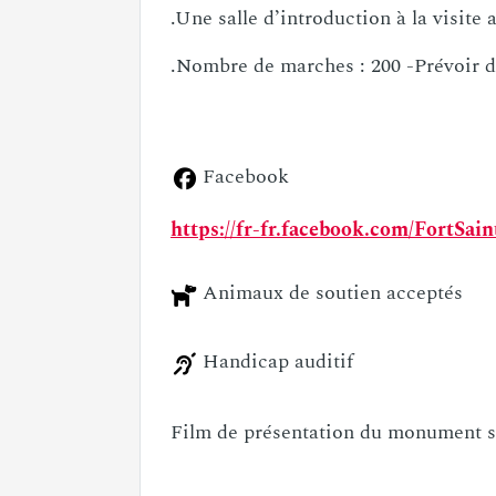
.Livret de visite jeune public dispon
et anglais
.Une salle d’introduction à la visite
.Nombre de marches : 200 -Prévoir 
Facebook
https://fr-fr.facebook.com/FortSai
Animaux de soutien acceptés
Handicap auditif