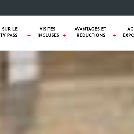
 SUR LE 
VISITES 
AVANTAGES ET 
AG
TY PASS
INCLUSES
RÉDUCTIONS
EXPO