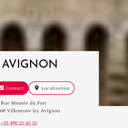
Z AVIGNON
Contact
Localisation
 Rue Montée du Fort
00 Villeneuve lez Avignon
+33 490 25 45 35