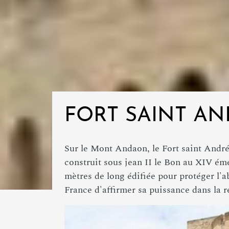
FORT SAINT A
Sur le Mont Andaon, le Fort saint André
construit sous jean II le Bon au XIV éme
mètres de long édifiée pour protéger l'a
France d'affirmer sa puissance dans la r