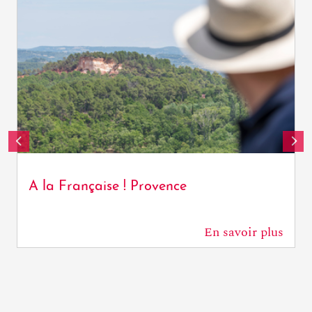
A la Française ! Provence
En savoir plus
84 m