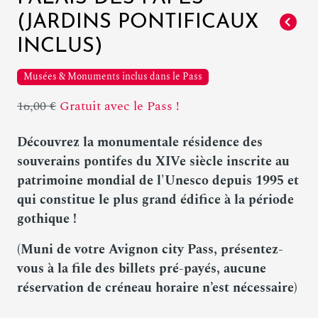
(JARDINS PONTIFICAUX
INCLUS)
Musées & Monuments inclus dans le Pass
16,00 €
Gratuit avec le Pass !
Découvrez la monumentale résidence des
souverains pontifes du XIVe siècle inscrite au
patrimoine mondial de l'Unesco depuis 1995 et
qui constitue le plus grand édifice à la période
gothique !
(Muni de votre Avignon city Pass, présentez-
vous à la file des billets pré-payés,
aucune
réservation de créneau horaire n’est nécessaire)