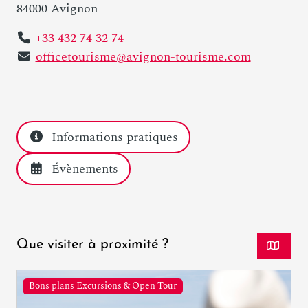
84000 Avignon
+33 432 74 32 74
officetourisme@avignon-tourisme.com
Informations pratiques
Évènements
Que visiter à proximité ?
Bons plans Excursions & Open Tour