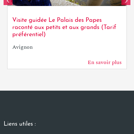
Visite guidée Le Palais des Papes
raconté aux petits et aux grands (Tarif
préférentiel)
Avignon
En savoir plus
0 m
Liens utiles :