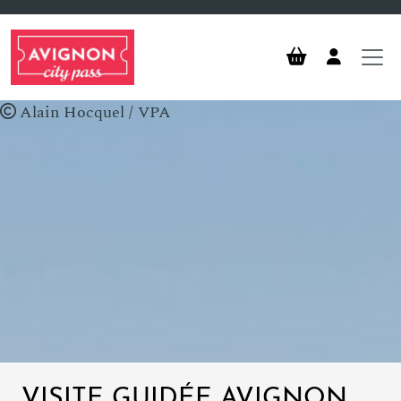
Aller au contenu principal
Alain Hocquel / VPA
VISITE GUIDÉE AVIGNON