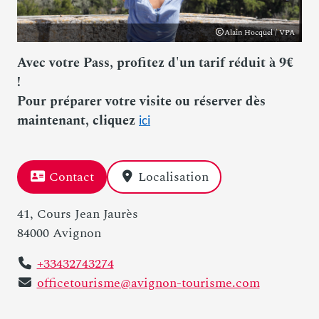
Alain Hocquel / VPA
Avec votre Pass, profitez d'un tarif réduit à 9€
!
Pour préparer votre visite ou réserver dès
maintenant, cliquez
ici
Contact
Localisation
41, Cours Jean Jaurès
84000 Avignon
+33432743274
officetourisme@avignon-tourisme.com