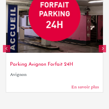
OTresson / Avignon Tourisme
Parking Avignon Forfait 24H
Avignon
En savoir plus
0 m