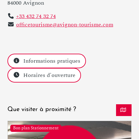
84000 Avignon
+33 432 74 32 74
officetourisme@avignon-tourisme.com
Informations pratiques
Horaires d'ouverture
Que visiter à proximité ?
Bon plan Stationnement