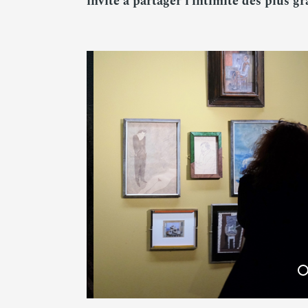
invite à partager l’intimité des plus gr