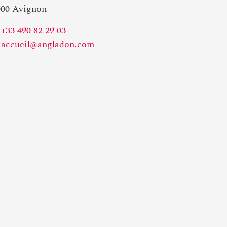
000 Avignon
+33 490 82 29 03
accueil@angladon.com