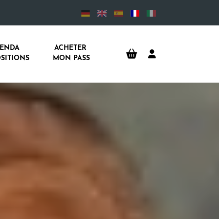
ENDA 
ACHETER 
SITIONS
MON PASS