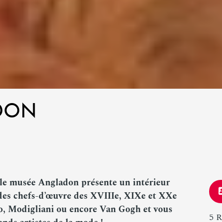
DON
 le musée Angladon présente un intérieur
 des chefs-d’œuvre des XVIIIe, XIXe et XXe
o, Modigliani ou encore Van Gogh et vous
5 