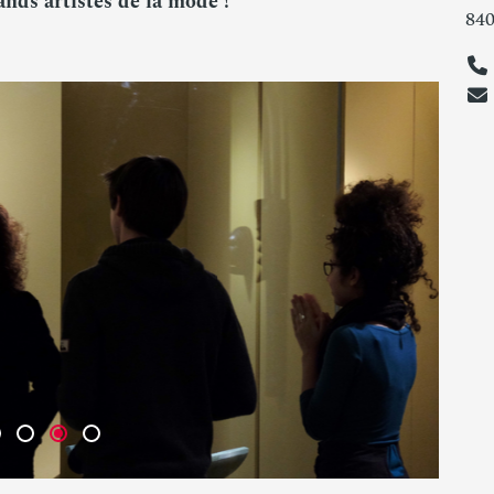
ands artistes de la mode !
84