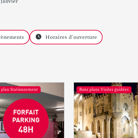
 janvier
vènements
Horaires d'ouverture
 plan Stationnement
Bons plans Visites guidées