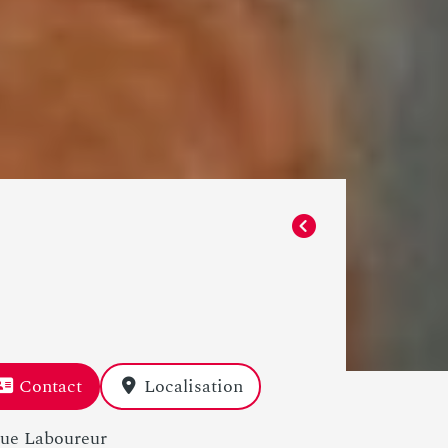
Contact
Localisation
Rue Laboureur