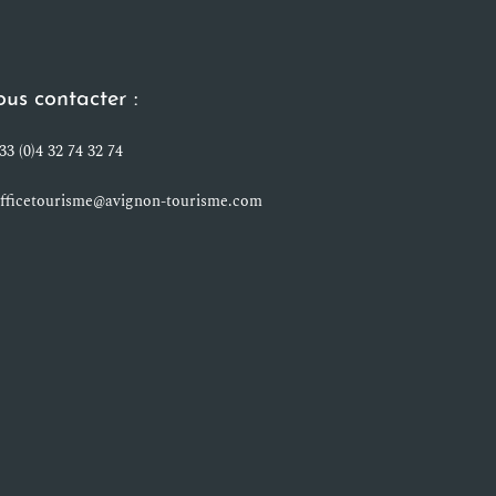
us contacter :
33 (0)4 32 74 32 74
fficetourisme@avignon-tourisme.com