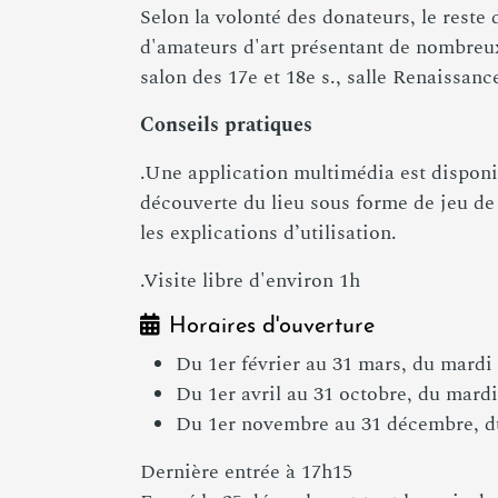
Selon la volonté des donateurs, le reste
d'amateurs d'art présentant de nombreux 
salon des 17e et 18e s., salle Renaissanc
Conseils pratiques
.Une application multimédia est disponib
découverte du lieu sous forme de jeu de p
les explications d’utilisation.
.Visite libre d'environ 1h
Horaires d'ouverture
Du 1er février au 31 mars, du mardi
Du 1er avril au 31 octobre, du mard
Du 1er novembre au 31 décembre, d
Dernière entrée à 17h15